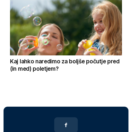
Kaj lahko naredimo za boljše počutje pred
(in med) poletjem?