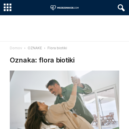
Domov
OZNAKE
Flora biotiki
Oznaka: flora biotiki