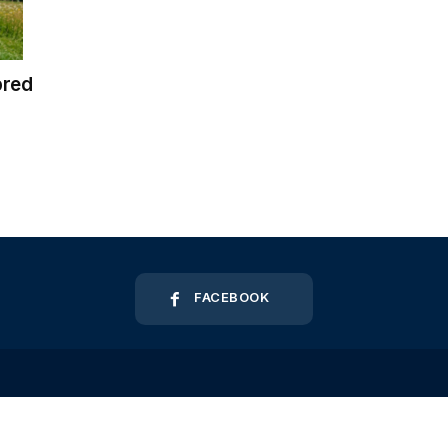
pred
FACEBOOK