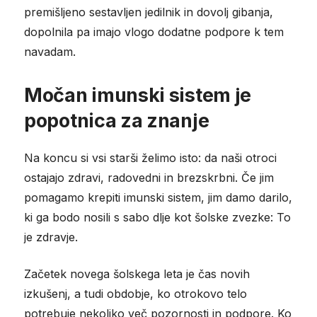
premišljeno sestavljen jedilnik in dovolj gibanja,
dopolnila pa imajo vlogo dodatne podpore k tem
navadam.
Močan imunski sistem je
popotnica za znanje
Na koncu si vsi starši želimo isto: da naši otroci
ostajajo zdravi, radovedni in brezskrbni. Če jim
pomagamo krepiti imunski sistem, jim damo darilo,
ki ga bodo nosili s sabo dlje kot šolske zvezke: To
je zdravje.
Začetek novega šolskega leta je čas novih
izkušenj, a tudi obdobje, ko otrokovo telo
potrebuje nekoliko več pozornosti in podpore. Ko