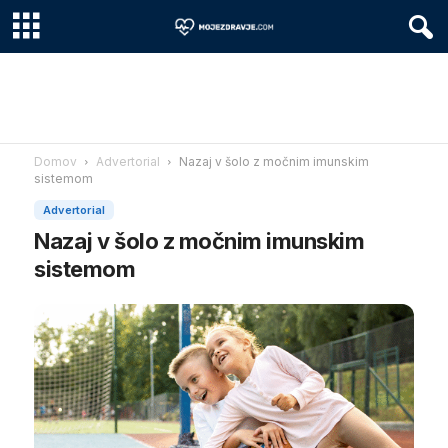
Domov
Advertorial
Nazaj v šolo z močnim imunskim
sistemom
Advertorial
Nazaj v šolo z močnim imunskim
sistemom