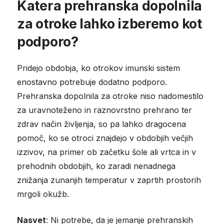
Katera prehranska dopolnila
za otroke lahko izberemo kot
podporo?
Pridejo obdobja, ko otrokov imunski sistem
enostavno potrebuje dodatno podporo.
Prehranska dopolnila za otroke niso nadomestilo
za uravnoteženo in raznovrstno prehrano ter
zdrav način življenja, so pa lahko dragocena
pomoč, ko se otroci znajdejo v obdobjih večjih
izzivov, na primer ob začetku šole ali vrtca in v
prehodnih obdobjih, ko zaradi nenadnega
znižanja zunanjih temperatur v zaprtih prostorih
mrgoli okužb.
Nasvet
: Ni potrebe, da je jemanje prehranskih