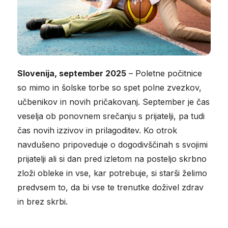
Slovenija, september 2025
– Poletne počitnice
so mimo in šolske torbe so spet polne zvezkov,
učbenikov in novih pričakovanj. September je čas
veselja ob ponovnem srečanju s prijatelji, pa tudi
čas novih izzivov in prilagoditev. Ko otrok
navdušeno pripoveduje o dogodivščinah s svojimi
prijatelji ali si dan pred izletom na posteljo skrbno
zloži obleke in vse, kar potrebuje, si starši želimo
predvsem to, da bi vse te trenutke doživel zdrav
in brez skrbi.