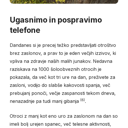
Ugasnimo in pospravimo
telefone
Dandanes si je precej težko predstavljati otroštvo
brez zaslonov, a prav to je eden večjih izzivov, ki
vpliva na zdravje naših malih junakov. Nedavna
raziskava na 1000 šoloobveznih otrocih je
pokazala, da več kot tri ure na dan, preživete za
zasloni, vodijo do slabše kakovosti spanja, več
prebujanj ponoči, večje zaspanosti tekom dneva,
(6)
nenazadnje pa tudi manj gibanja
.
Otroci z manj kot eno uro za zaslonom na dan so
imeli bolj urejen spanec, več telesne aktivnosti,