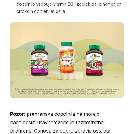
dopolnilo vsebuje vitamin D3, izdelek pa je namenjen
otrokom od treh let dalje.
Pozor
: prehranska dopolnila ne morejo
nadomestiti uravnotežene in raznovrstne
prehrane. Osnova za dobro zdravje ostajata