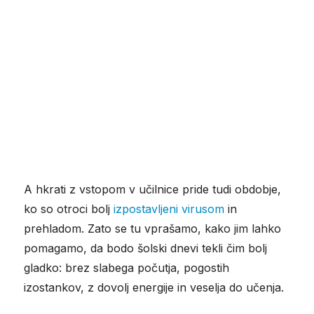
A hkrati z vstopom v učilnice pride tudi obdobje,
ko so otroci bolj
izpostavljeni virusom
in
prehladom. Zato se tu vprašamo, kako jim lahko
pomagamo, da bodo šolski dnevi tekli čim bolj
gladko: brez slabega počutja, pogostih
izostankov, z dovolj energije in veselja do učenja.