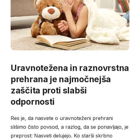
Uravnotežena in raznovrstna
prehrana je najmočnejša
zaščita proti slabši
odpornosti
Res je, da nasvete o uravnoteženi prehrani
slišimo čisto povsod, a razlog, da se ponavljajo, je
preprost: Nasveti delujejo. Ko starši skrbno