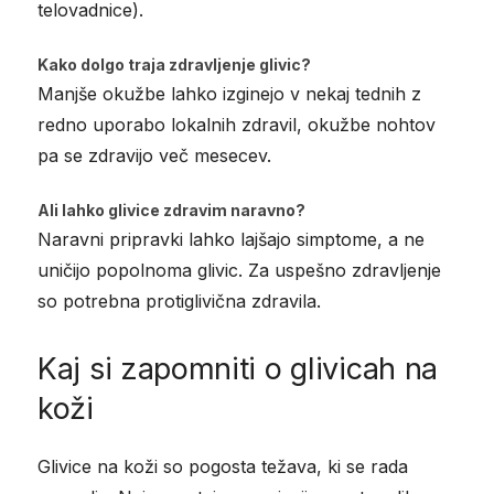
telovadnice).
Kako dolgo traja zdravljenje glivic?
Manjše okužbe lahko izginejo v nekaj tednih z
redno uporabo lokalnih zdravil, okužbe nohtov
pa se zdravijo več mesecev.
Ali lahko glivice zdravim naravno?
Naravni pripravki lahko lajšajo simptome, a ne
uničijo popolnoma glivic. Za uspešno zdravljenje
so potrebna protiglivična zdravila.
Kaj si zapomniti o glivicah na
koži
Glivice na koži so pogosta težava, ki se rada