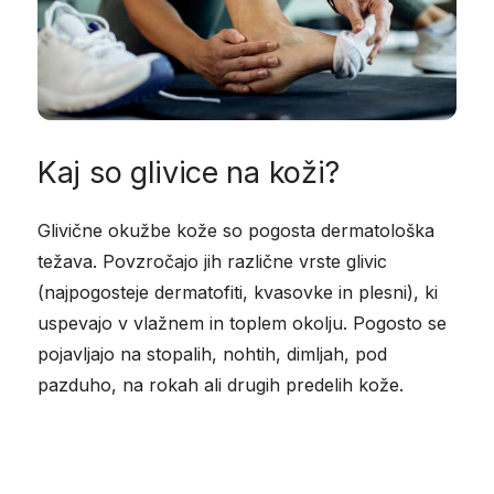
Kaj so glivice na koži?
Glivične okužbe kože so pogosta dermatološka
težava. Povzročajo jih različne vrste glivic
(najpogosteje dermatofiti, kvasovke in plesni), ki
uspevajo v vlažnem in toplem okolju. Pogosto se
pojavljajo na stopalih, nohtih, dimljah, pod
pazduho, na rokah ali drugih predelih kože.