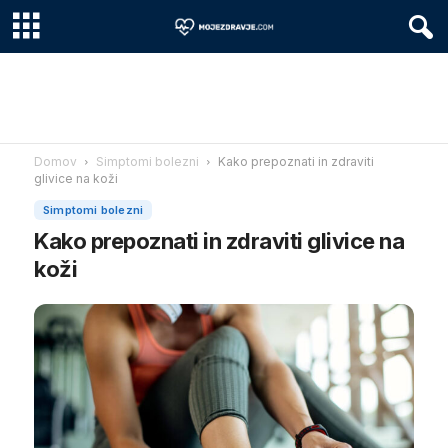
Domov
Simptomi bolezni
Kako prepoznati in zdraviti
glivice na koži
Simptomi bolezni
Kako prepoznati in zdraviti glivice na
koži