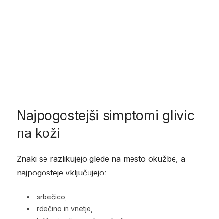
Najpogostejši simptomi glivic
na koži
Znaki se razlikujejo glede na mesto okužbe, a
najpogosteje vključujejo:
srbečico,
rdečino in vnetje,