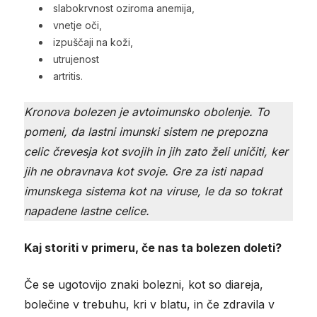
slabokrvnost oziroma anemija,
vnetje oči,
izpuščaji na koži,
utrujenost
artritis.
Kronova bolezen je avtoimunsko obolenje. To
pomeni, da lastni imunski sistem ne prepozna
celic črevesja kot svojih in jih zato želi uničiti, ker
jih ne obravnava kot svoje. Gre za isti napad
imunskega sistema kot na viruse, le da so tokrat
napadene lastne celice.
Kaj storiti v primeru, če nas ta bolezen doleti?
Če se ugotovijo znaki bolezni, kot so diareja,
bolečine v trebuhu, kri v blatu, in če zdravila v