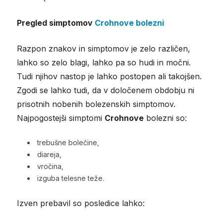
Pregled simptomov
Crohnove bolezni
Razpon znakov in simptomov je zelo različen,
lahko so zelo blagi, lahko pa so hudi in močni.
Tudi njihov nastop je lahko postopen ali takojšen.
Zgodi se lahko tudi, da v določenem obdobju ni
prisotnih nobenih bolezenskih simptomov.
Najpogostejši simptomi
Crohnove
bolezni so:
trebušne bolečine,
diareja,
vročina,
izguba telesne teže.
Izven prebavil so posledice lahko: