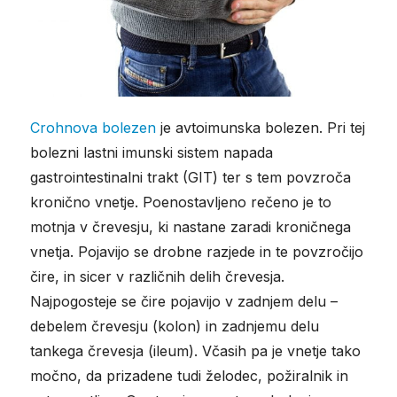
Crohnova bolezen
je avtoimunska bolezen. Pri tej
bolezni lastni imunski sistem napada
gastrointestinalni trakt (GIT) ter s tem povzroča
kronično vnetje. Poenostavljeno rečeno je to
motnja v črevesju, ki nastane zaradi kroničnega
vnetja. Pojavijo se drobne razjede in te povzročijo
čire, in sicer v različnih delih črevesja.
Najpogosteje se čire pojavijo v zadnjem delu –
debelem črevesju (kolon) in zadnjemu delu
tankega črevesja (ileum). Včasih pa je vnetje tako
močno, da prizadene tudi želodec, požiralnik in