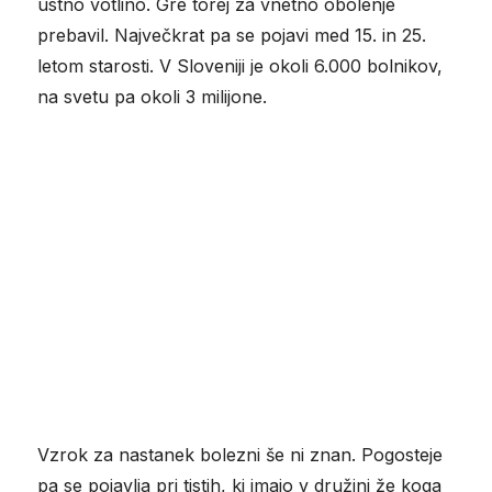
ustno votlino. Gre torej za vnetno obolenje
prebavil. Največkrat pa se pojavi med 15. in 25.
letom starosti. V Sloveniji je okoli 6.000 bolnikov,
na svetu pa okoli 3 milijone.
Vzrok za nastanek bolezni še ni znan. Pogosteje
pa se pojavlja pri tistih, ki imajo v družini že koga