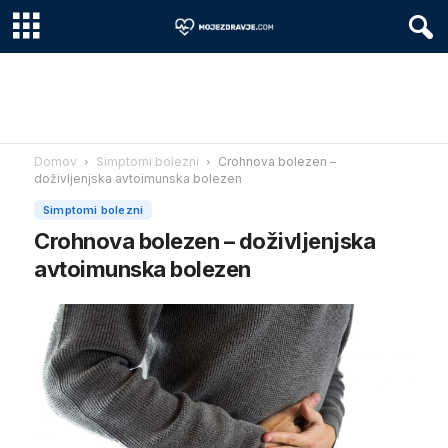
Domov
Simptomi bolezni
Crohnova bolezen –
doživljenjska avtoimunska bolezen
Simptomi bolezni
Crohnova bolezen – doživljenjska
avtoimunska bolezen