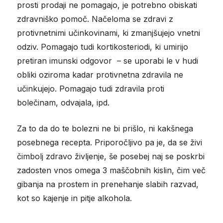
prosti prodaji ne pomagajo, je potrebno obiskati
zdravniško pomoč. Načeloma se zdravi z
protivnetnimi učinkovinami, ki zmanjšujejo vnetni
odziv. Pomagajo tudi kortikosteriodi, ki umirijo
pretiran imunski odgovor – se uporabi le v hudi
obliki oziroma kadar protivnetna zdravila ne
učinkujejo. Pomagajo tudi zdravila proti
bolečinam, odvajala, ipd.
Za to da do te bolezni ne bi prišlo, ni kakšnega
posebnega recepta. Priporočljivo pa je, da se živi
čimbolj zdravo življenje, še posebej naj se poskrbi
zadosten vnos omega 3 maščobnih kislin, čim več
gibanja na prostem in prenehanje slabih razvad,
kot so kajenje in pitje alkohola.