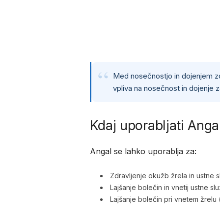
Med nosečnostjo in dojenjem zdra
vpliva na nosečnost in dojenje z
Kdaj uporabljati Anga
Angal se lahko uporablja za:
Zdravljenje okužb žrela in ustne s
Lajšanje bolečin in vnetij ustne sl
Lajšanje bolečin pri vnetem žrelu 