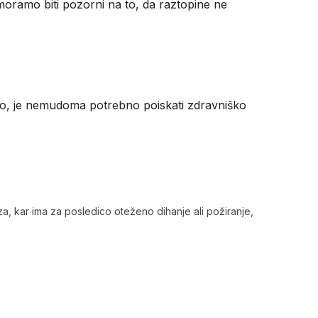
 moramo biti pozorni na to, da raztopine ne
ijo, je nemudoma potrebno poiskati zdravniško
aza, kar ima za posledico oteženo dihanje ali požiranje,