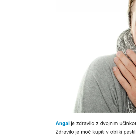
Angal
je zdravilo z dvojnim učinko
Zdravilo je moč kupiti v obliki pasti